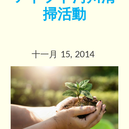
掃活動
十一月
15
2014