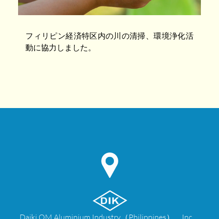
フィリピン経済特区内の川の清掃、環境浄化活
動に協力しました。
Daiki OM Aluminium Industry（Philippines）、Inc。