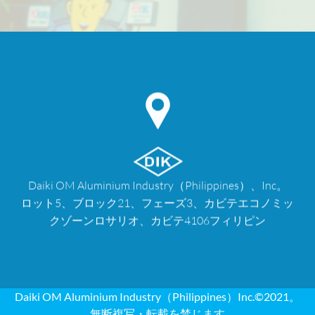
Daiki OM Aluminium Industry（Philippines）、Inc。
ロット5、ブロック21、フェーズ3、カビテエコノミッ
クゾーンロサリオ、カビテ4106フィリピン
Daiki OM Aluminium Industry（Philippines）Inc.©2021。
無断複写・転載を禁じます