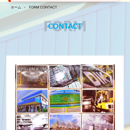
ホーム
FORM CONTACT
FORM
CONTACT