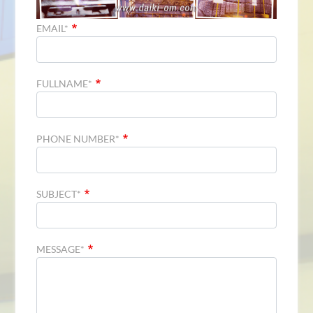
EMAIL*
FULLNAME*
PHONE NUMBER*
SUBJECT*
MESSAGE*